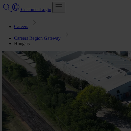
Customer Login
Careers
Careers Region Gateway
Hungary