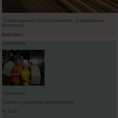
"Családi hagyomány és közeli munkahely – jó hangulatban a
Hartmannnál."
Read More
>
Állásajánlatok
Gépsorkezelő
Csatlakozz csapatunkhoz gépsorkezelőként
01.12.25