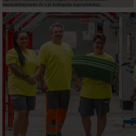
munkakörnyezetre és a jó kollegiális kapcsolatokra.