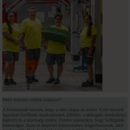
Miért érdemes velünk dolgozni?
A Hartmannál hisszük, hogy a siker alapja az ember. Ezért kiemelt
figyelmet fordítunk munkatársaink jóllétére, a támogató munkahelyi
légkörre és a közösség erejére. Fontos számunkra, hogy kollégáink
biztonságos, tiszta és inspiráló környezetben dolgozhassanak, ahol