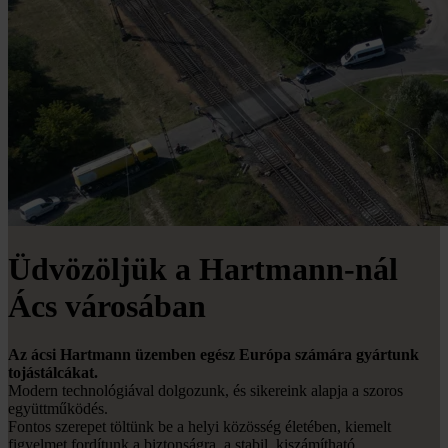
Üdvözöljük a Hartmann-nál
Ács városában
Az ácsi Hartmann üzemben egész Európa számára gyártunk
tojástálcákat.
Modern technológiával dolgozunk, és sikereink alapja a szoros
együttműködés.
Fontos szerepet töltünk be a helyi közösség életében, kiemelt
figyelmet fordítunk a biztonságra, a stabil, kiszámítható