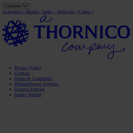
Countries
Argentina
>
Brazil
>
India
>
Malaysia
>
China
>
Privacy Policy
Cookies
Terms & Conditions
Whistleblower Services
General Policies
Smiley Report