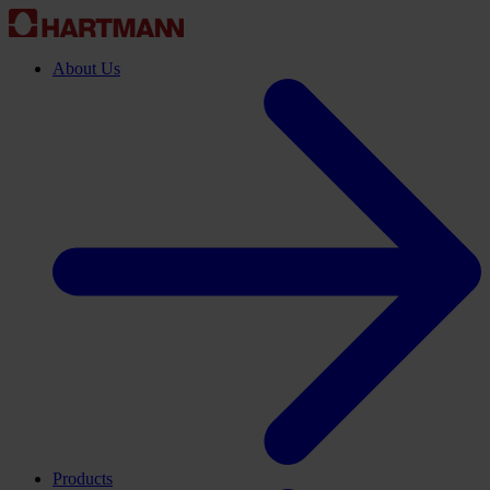
About Us
Products