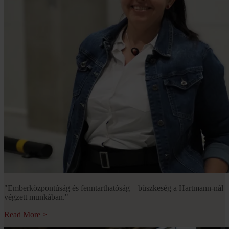
"Emberközpontúság és fenntarthatóság – büszkeség a Hartmann-nál
végzett munkában."
Read More
>