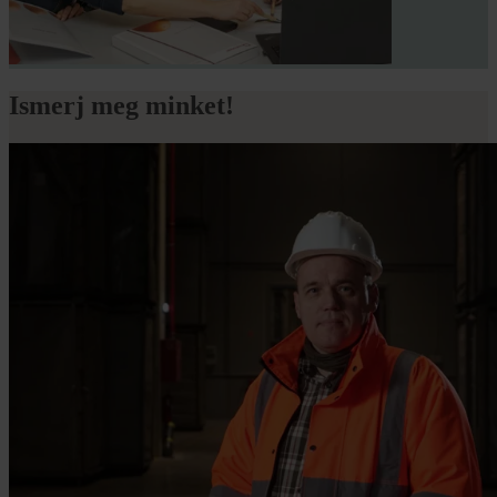
Ismerj meg minket!