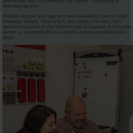
megbecsülik őket, és lehetőségük van fejlődni – szakmailag és
emberileg egyaránt.
Büszkék vagyunk arra, hogy nemcsak munkahelyet, hanem valódi
közösséget építünk. Olyan helyet, ahol számít a vélemény, ahol
figyelünk egymásra, és ahol közösen érjük el céljainkat. A kölcsönös
tisztelet, az együttműködés és a stabilitás mindennapi működésünk
alapja.