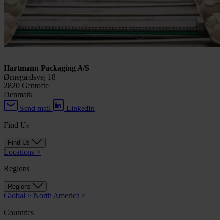
Hartmann Packaging A/S
Ørnegårdsvej 18
2820 Gentofte
Denmark
Send mail
LinkedIn
Find Us
Find Us
Locations
>
Regions
Regions
Global
>
North America
>
Countries